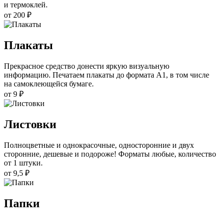
и термоклей.
от 200 ₽
Плакаты
Прекрасное средство донести яркую визуальную
информацию. Печатаем плакаты до формата А1, в том числе
на самоклеющейся бумаге.
от 9 ₽
Листовки
Полноцветные и однокрасочные, односторонние и двух
сторонние, дешевые и подороже! Форматы любые, количество
от 1 штуки.
от 9,5 ₽
Папки