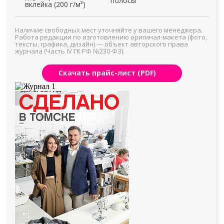
полосы
вклейка (200 г/м²)
Наличие свободных мест уточняйте у вашего менеджера.
Работа редакции по изготовлению оригинал-макета (фото,
тексты, графика, дизайн) — объект авторского права
журнала (Часть IV ГК РФ №230-ФЗ).
Скачать прайс-лист (PDF)