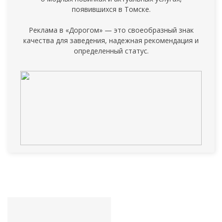
появившихся в Томске.
Реклама в «Дорогом» — это своеобразный знак
качества для заведения, надежная рекомендация и
определенный статус.