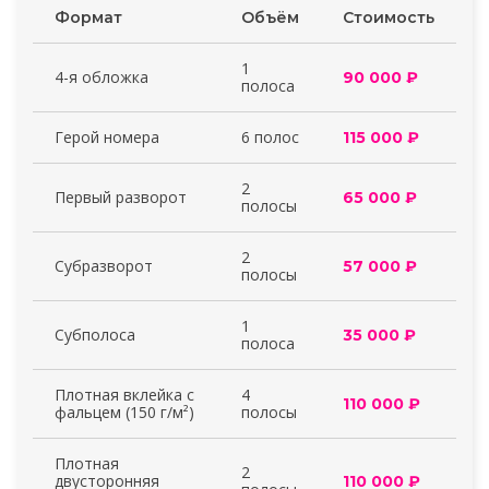
Формат
Объём
Стоимость
1
4-я обложка
90 000 ₽
полоса
Герой номера
6 полос
115 000 ₽
2
Первый разворот
65 000 ₽
полосы
2
Субразворот
57 000 ₽
полосы
1
Субполоса
35 000 ₽
полоса
Плотная вклейка с
4
110 000 ₽
фальцем (150 г/м²)
полосы
Плотная
2
двусторонняя
110 000 ₽